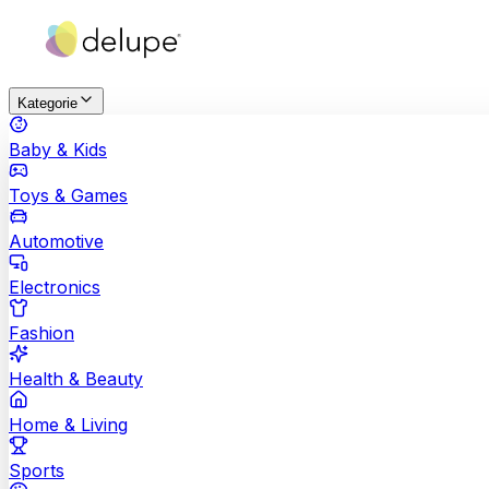
Kategorie
Baby & Kids
Toys & Games
Automotive
Electronics
Fashion
Health & Beauty
Home & Living
Sports