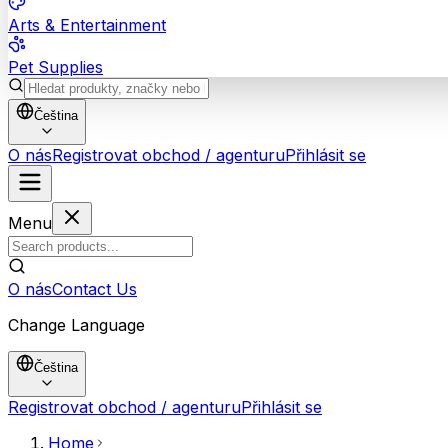
Arts & Entertainment
Pet Supplies
Čeština
O nás
Registrovat obchod / agenturu
Přihlásit se
Menu
O nás
Contact Us
Change Language
Čeština
Registrovat obchod / agenturu
Přihlásit se
Home