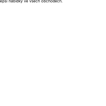
lepší nabídky ve všech obchodech.