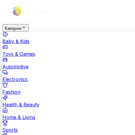
Kategorie
Baby & Kids
Toys & Games
Automotive
Electronics
Fashion
Health & Beauty
Home & Living
Sports