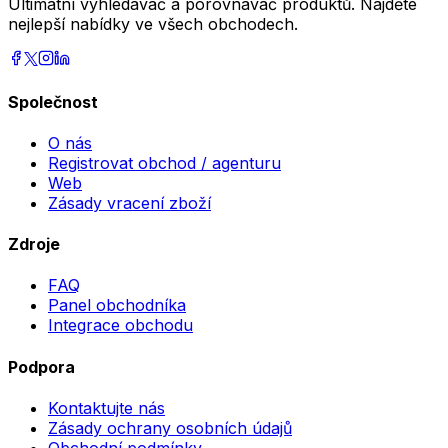
Ultimátní vyhledávač a porovnávač produktů. Najděte
nejlepší nabídky ve všech obchodech.
Společnost
O nás
Registrovat obchod / agenturu
Web
Zásady vracení zboží
Zdroje
FAQ
Panel obchodníka
Integrace obchodu
Podpora
Kontaktujte nás
Zásady ochrany osobních údajů
Obchodní podmínky