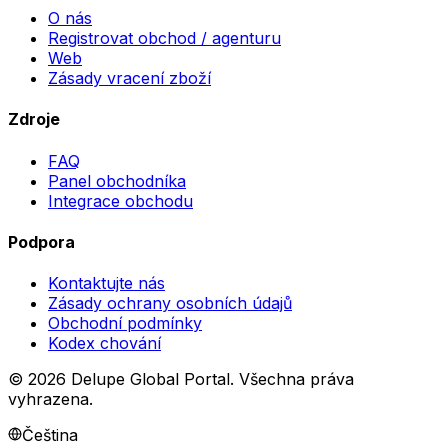
O nás
Registrovat obchod / agenturu
Web
Zásady vracení zboží
Zdroje
FAQ
Panel obchodníka
Integrace obchodu
Podpora
Kontaktujte nás
Zásady ochrany osobních údajů
Obchodní podmínky
Kodex chování
©
2026
Delupe Global Portal.
Všechna práva
vyhrazena.
Čeština