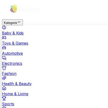
Kategorie
Baby & Kids
Toys & Games
Automotive
Electronics
Fashion
Health & Beauty
Home & Living
Sports