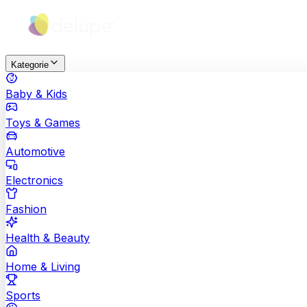
Kategorie
Baby & Kids
Toys & Games
Automotive
Electronics
Fashion
Health & Beauty
Home & Living
Sports