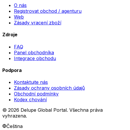
O nás
Registrovat obchod / agenturu
Web
Zásady vracení zboží
Zdroje
FAQ
Panel obchodníka
Integrace obchodu
Podpora
Kontaktujte nás
Zásady ochrany osobních údajů
Obchodní podmínky
Kodex chování
©
2026
Delupe Global Portal.
Všechna práva
vyhrazena.
Čeština